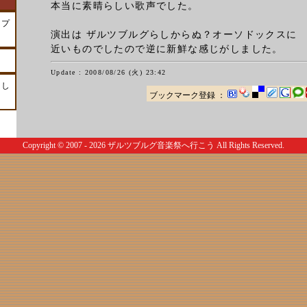
本当に素晴らしい歌声でした。
４プ
演出は ザルツブルグらしからぬ？オーソドックスに
近いものでしたので逆に新鮮な感じがしました。
Update : 2008/08/26 (火) 23:42
トし
ブックマーク登録 ：
Copyright © 2007 - 2026
ザルツブルグ音楽祭へ行こう
All Rights Reserved.