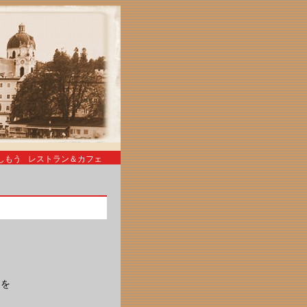
しもう
レストラン＆カフェ
声を