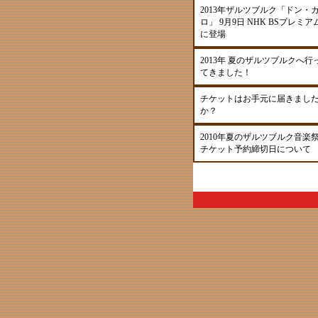
2013年ザルツブルク「ドン・
ロ」 9月9日 NHK BSプレミア
に登場
2013年 夏のザルツブルクへ行
てきました！
チケットはお手元に届きまし
か？
2010年夏のザルツブルク音楽
チケット予約締切日について