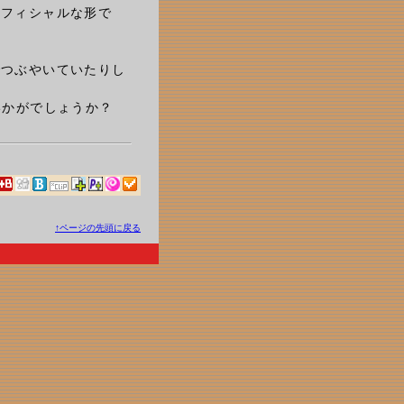
オフィシャルな形で
でつぶやいていたりし
いかがでしょうか？
↑ページの先頭に戻る