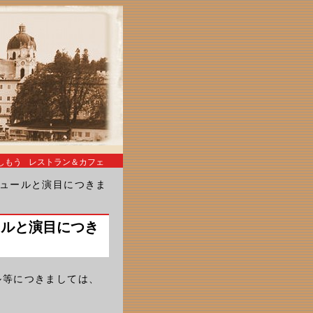
しもう
レストラン＆カフェ
ケジュールと演目につきま
ールと演目につき
ル等につきましては、