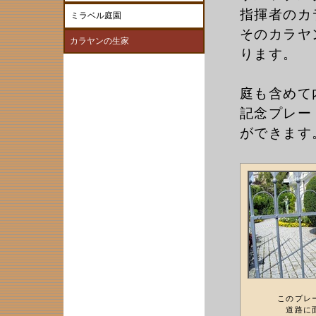
指揮者のカ
ミラベル庭園
そのカラヤンの
カラヤンの生家
ります。
庭も含めて
記念プレー
ができます
このプレ
道路に