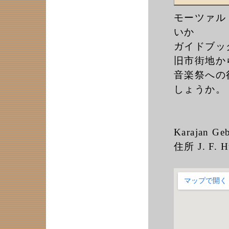
モーツァル
いか
ガイドブッ
旧市街地か
音楽祭への
しょうか。
Karajan Geb
住所 J. F. H