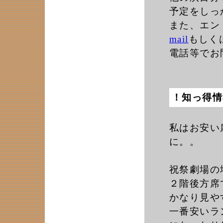
予定をしっ
また、エン
mail
もしく
電話等でお
！知っ得情
私はお安い
に。。
祝祭劇場の
２階後方席
かなり見や
一番安いラ