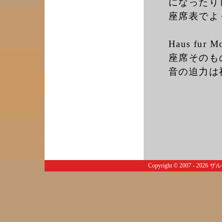
になったり
座席表でよ
Haus fu
座席そのも
音の迫力は
Copyright © 2007 - 2026
ザル