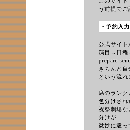
このサイト
う前提でご
・予約入力
公式サイト
演目→日程
prepare s
きちんと自
という流れ
席のランク
色分けされ
祝祭劇場な
分けが
微妙に違っ