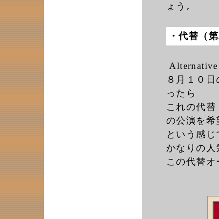
ょう。
・代替（第
Alternat
８月１０日
ったら
これの代替
の公演を希
という感じ
かなりの人
この代替オ