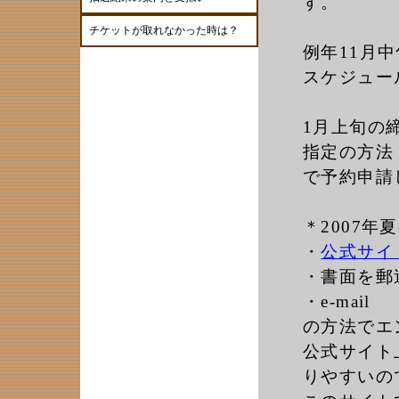
す。
チケットが取れなかった時は？
例年11月
スケジュー
1月上旬の
指定の方法
で予約申請
＊2007年
・
公式サイ
・書面を郵
・e-mail
の方法でエ
公式サイト
りやすいの