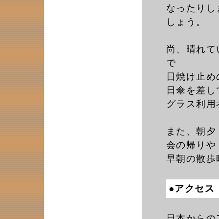
なったりし
しょう。
尚、晴れて
で
日焼け止め
日傘を差し
グラス利用
また、朝夕
会の帰りや
早朝の散歩
●アクセス
日本からの