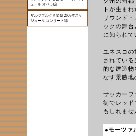
グ州の州都
ュール オペラ編
トが生まれ
ザルツブルク音楽祭 2008年スケ
サウンド・
ジュール コンサート編
ックの舞台
に知られて
ユネスコの
されている
的な建造物
なす景勝地
サッカーフ
街でレッド
もしれませ
●モーツァ