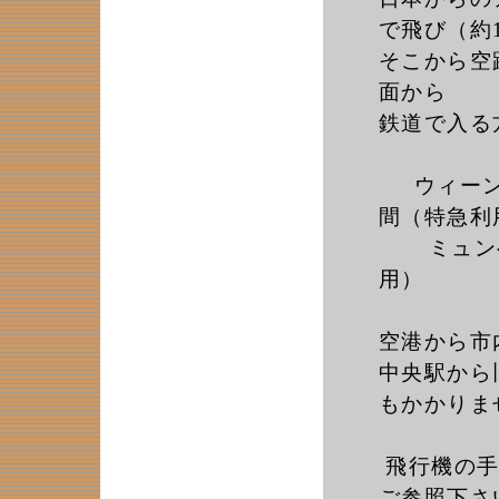
で飛び（約
そこから空
面から
鉄道で入る
ウィーン→
間（特急利
ミュンヘン
用）
空港から市
中央駅から
もかかりま
飛行機の手
ご参照下さ