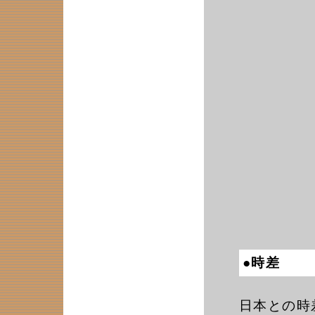
●時差
日本との時差