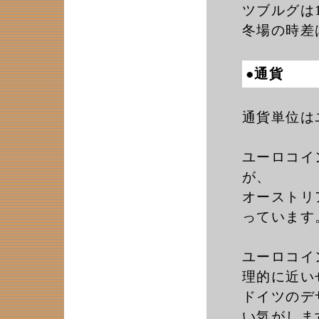
ツブルグは1
冬場の時差
●通貨
通貨単位は
ユーロコイ
が、
オーストリ
っています
ユーロコイ
理的に近い
ドイツのデ
い気がしま