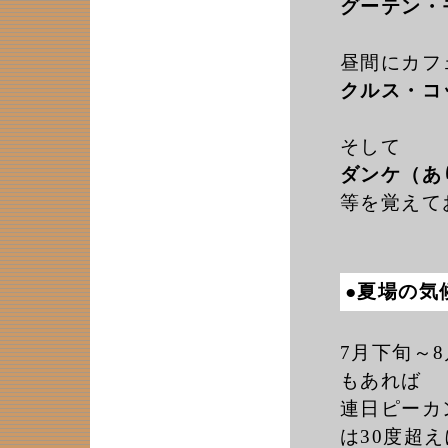
グーテン・
昼間にカフ
クルス・コ
そして
ダンケ（あ
等を覚えて
●夏場の気
7月下旬～
もあれば
連日ピーカ
は30度超え