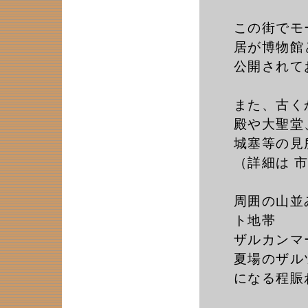
この街でモ
居が博物館
公開されて
また、古く
殿や大聖堂
城塞等の見
（詳細は 
周囲の山並
ト地帯
ザルカンマ
夏場のザル
になる程賑