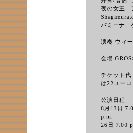
弁者/僧侶 フ
夜の女王 ア
Shagimurat
パミーナ ゲニ
演奏 ウィ
会場 GROS
チケット代
は22ユーロ
公演日程
8月13日 7.0
p.m.
26日 7.00 p