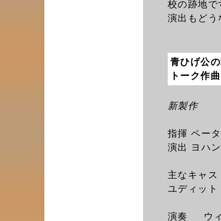
校の跡地で
演出もどう
青ひげ公の城
トーク作曲
新製作
指揮 ペーター
演出 ヨハン・
主なキャス
ユディット 
演奏 ウィ