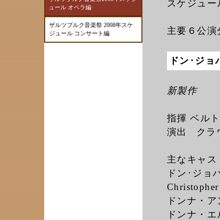
スケジュー
ュール オペラ編
ザルツブルク音楽祭 2008年スケ
主要６公演
ジュール コンサート編
ドン･ジョバ
新製作
指揮 ベルトラ
演出 クラウス
主なキャス
ドン･ジョ
Christophe
ドンナ・アン
ドンナ・エ