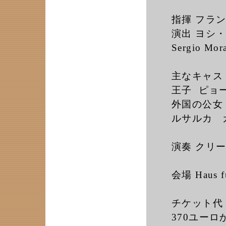
指揮 フランツ
演出 ヨシ・ヴ
Sergio Mora
主なキャス
王子 ピョート
外国の公女 
ルサルカ カミ
演奏 クリ
会場 Haus
チケット代
370ユーロ