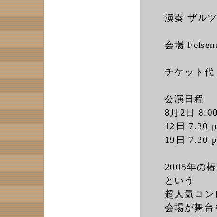
演奏 ザル
会場 Felse
チケット代 
公演日程
8月2日 8.00
12日 7.30 p
19日 7.30 p
2005年
という
超人気コン
会場が舞台