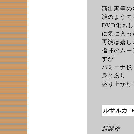
演出家等の
演のようで
DVD化も
に気に入っ
再演は嬉し
指揮のムー
すが
パミーナ役
身とあり
盛り上がり
ルサルカ 
新製作