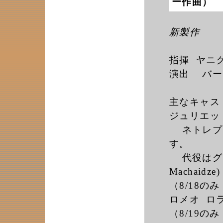
ー作曲）
新製作
指揮 ヤニク・
演出 バートレ
主なキャス
ジュリエ
ネトレプコ
す。
代役はグル
Machaidze)
（8/18のみ
ロメオ ロラン
（8/19のみ