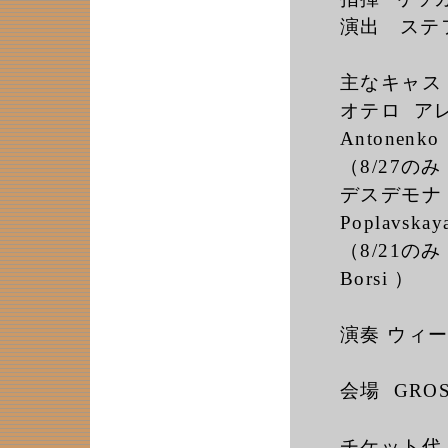
演出 ステファ
主なキャス
オテロ アレ
Antonenko
（8/27のみ
デスデモナ 
Poplavskay
（8/21のみ
Borsi ）
演奏 ウィ
会場 GROS
チケット代