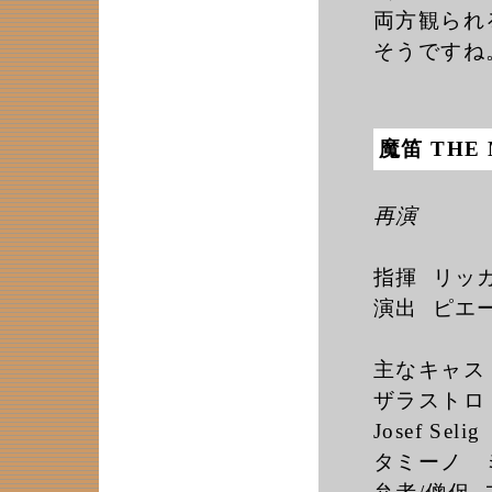
両方観られ
そうですね
魔笛 THE
再演
指揮 リッカル
演出 ピエール
主なキャス
ザラストロ 
Josef Selig
タミーノ ミヒ