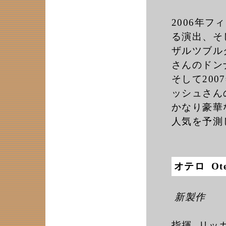
2006年
る演出、そ
ザルツブル
さんのドン
そして20
ッシュさん
かなり豪華
人気を予測
オテロ Ot
新製作
指揮 リッカル